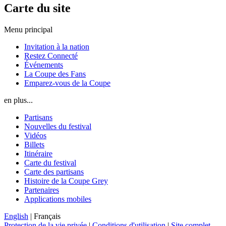
Carte du site
Menu principal
Invitation à la nation
Restez Connecté
Événements
La Coupe des Fans
Emparez-vous de la Coupe
en plus...
Partisans
Nouvelles du festival
Vidéos
Billets
Itinéraire
Carte du festival
Carte des partisans
Histoire de la Coupe Grey
Partenaires
Applications mobiles
English
| Français
Protection de la vie privée
|
Conditions d'utilisation
|
Site complet