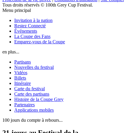
Tous droits réservés © 100th Grey Cup Festival.
Menu principal
Invitation à la nation
Restez Connecté
Événements
La Coupe des Fans
Emparez-vous de la Coupe
en plus...
Partisans
Nouvelles du festival
Vidéos
Billets
Itinéraire
Carte du festival
Carte des partisans
Histoire de la Coupe Grey
Partenaires
Applications mobiles
100 jours du compte à rebours...
21
jours
au
Festival de la