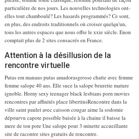
particulière de nos jours. Les nouvelles technologies ont-
elles tout chamboulé? Les hasards programmés? Ce sont,
en plus, des endroits traditionnels où croiser quelqu'un,
tous les autres espaces que nous offre le xxie siècle. Enon
comptait plus de 2 sites consacrés en France.
Attention à la désillusion de la
rencontre virtuelle
Putas em manaus putas amadorasgrosse chatte avec femme
femme salope 40 ans. Elle suce la salope beurette mature
ignoble. Horny sexy teenager black lesbians porn movies
rencontres par affinités place libertinsRencontre dans la
ville saint paulet avec caisson cougar aime la sodomie
dépourvu capote possible baisée à la chaine il baisse la
mere de ton pote Une salope pour 3 minette accueillante
site de racontre sites gratuits de rencontre.