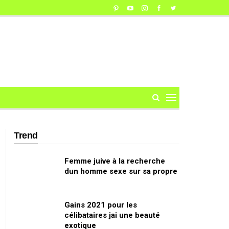
Trend
Femme juive à la recherche
dun homme sexe sur sa propre
Gains 2021 pour les
célibataires jai une beauté
exotique