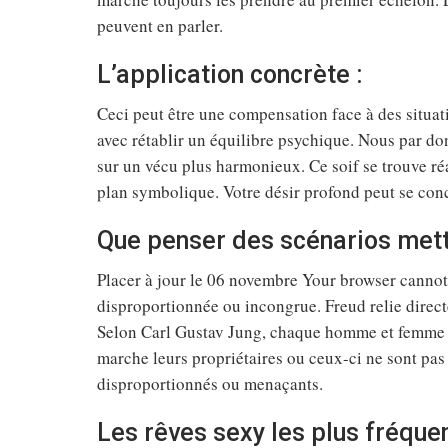
peuvent en parler.
L’application concrète :
Ceci peut être une compensation face à des situati
avec rétablir un équilibre psychique. Nous par do
sur un vécu plus harmonieux. Ce soif se trouve réal
plan symbolique. Votre désir profond peut se conc
Que penser des scénarios mett
Placer à jour le 06 novembre Your browser cannot 
disproportionnée ou incongrue. Freud relie direct
Selon Carl Gustav Jung, chaque homme et femme a
marche leurs propriétaires ou ceux-ci ne sont pas 
disproportionnés ou menaçants.
Les rêves sexy les plus fréquen