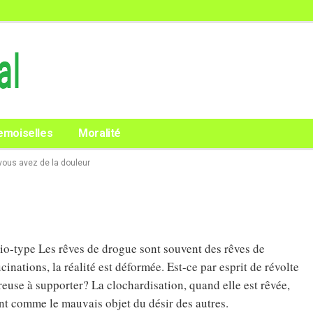
emoiselles
Moralité
ous avez de la douleur
rio-type Les rêves de drogue sont souvent des rêves de
inations, la réalité est déformée. Est-ce par esprit de révolte
reuse à supporter? La clochardisation, quand elle est rêvée,
ent comme le mauvais objet du désir des autres.