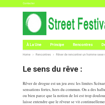
Contacter
À La Une
Principe
Rencontres
D
Home
Rencontres
Rêver de rencontrer un homme sexe v
Le sens du rêve :
Rêver de drogue est un jeu avec les limites Scéna
sensations fortes, hors du commun. On a des halluc
ou bien parce que la notion de loi est trop doulou
laisse entendre que le rêveur se vit continuellem