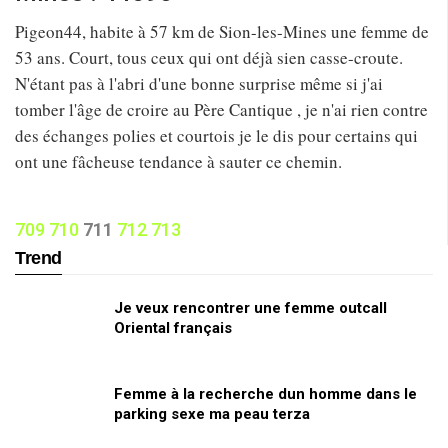
Pigeon44, habite à 57 km de Sion-les-Mines une femme de
53 ans. Court, tous ceux qui ont déjà sien casse-croute.
N'étant pas à l'abri d'une bonne surprise même si j'ai
tomber l'âge de croire au Père Cantique , je n'ai rien contre
des échanges polies et courtois je le dis pour certains qui
ont une fâcheuse tendance à sauter ce chemin.
709
710
711
712
713
Trend
Je veux rencontrer une femme outcall
Oriental français
Femme à la recherche dun homme dans le
parking sexe ma peau terza